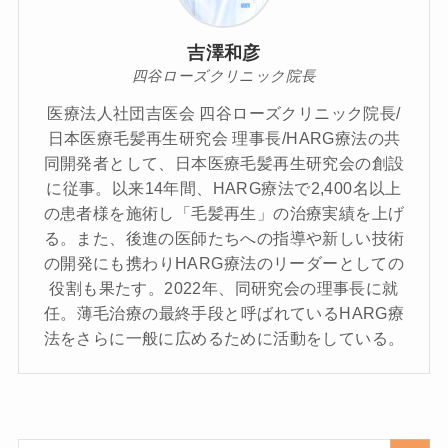
吉澤和彦
四谷ローズクリニック院長
医療法人社団吉医会 四谷ローズクリニック院長/
日本医療毛髪再生研究会 理事長/HARG療法の共
同開発者として、日本医療毛髪再生研究会の創設
に従事。以来14年間、HARG療法で2,400名以上
の患者様を施術し「毛髪再生」の治療実績を上げ
る。また、後進の医師たちへの指導や新しい技術
の開発にも携わりHARG療法のリーダーとしての
役割も果たす。2022年、同研究会の理事長に就
任。薄毛治療の最終手段と呼ばれているHARG療
法をさらに一般に広めるために活動をしている。