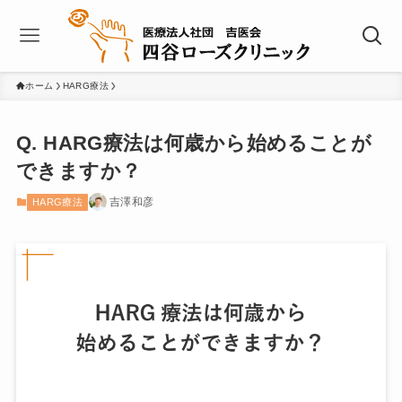
ホーム
HARG療法
Q. HARG療法は何歳から始めることが
できますか？
吉澤和彦
HARG療法