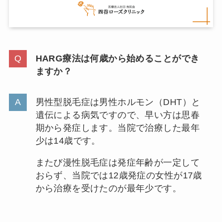
HARG療法は何歳から始めることができ
ますか？
男性型脱毛症は男性ホルモン（DHT）と
遺伝による病気ですので、早い方は思春
期から発症します。当院で治療した最年
少は14歳です。
またび漫性脱毛症は発症年齢が一定して
おらず、当院では12歳発症の女性が17歳
から治療を受けたのが最年少です。