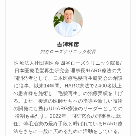
吉澤和彦
四谷ローズクリニック院長
医療法人社団吉医会 四谷ローズクリニック院長/
日本医療毛髪再生研究会 理事長/HARG療法の共
同開発者として、日本医療毛髪再生研究会の創設
に従事。以来14年間、HARG療法で2,400名以上
の患者様を施術し「毛髪再生」の治療実績を上げ
る。また、後進の医師たちへの指導や新しい技術
の開発にも携わりHARG療法のリーダーとしての
役割も果たす。2022年、同研究会の理事長に就
任。薄毛治療の最終手段と呼ばれているHARG療
法をさらに一般に広めるために活動をしている。