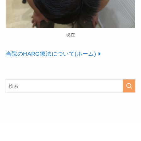
現在
当院のHARG療法について(ホーム)