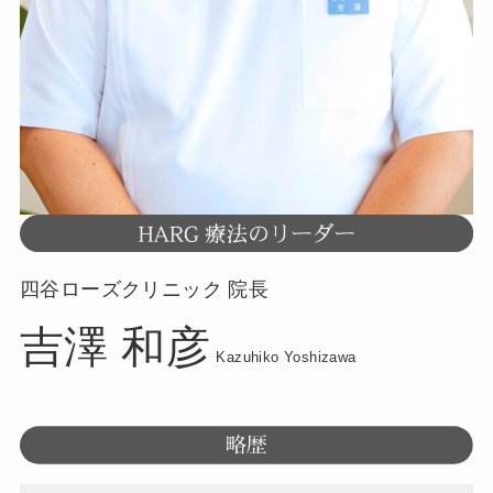
四谷ローズクリニック 院長
吉澤 和彦
Kazuhiko Yoshizawa