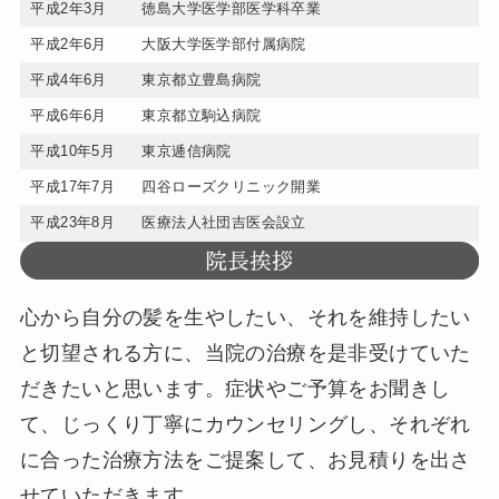
平成2年3月
徳島大学医学部医学科卒業
平成2年6月
大阪大学医学部付属病院
平成4年6月
東京都立豊島病院
平成6年6月
東京都立駒込病院
平成10年5月
東京逓信病院
平成17年7月
四谷ローズクリニック開業
平成23年8月
医療法人社団吉医会設立
心から自分の髪を生やしたい、それを維持したい
と切望される方に、当院の治療を是非受けていた
だきたいと思います。症状やご予算をお聞きし
て、じっくり丁寧にカウンセリングし、それぞれ
に合った治療方法をご提案して、お見積りを出さ
せていただきます。