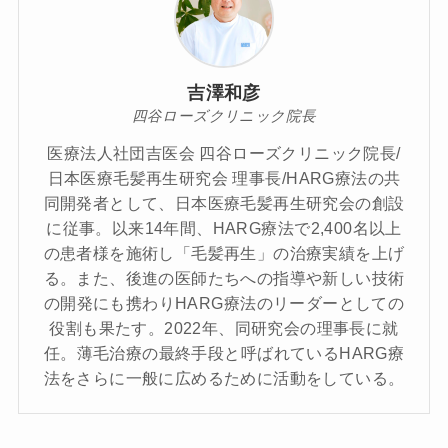
吉澤和彦
四谷ローズクリニック院長
医療法人社団吉医会 四谷ローズクリニック院長/
日本医療毛髪再生研究会 理事長/HARG療法の共
同開発者として、日本医療毛髪再生研究会の創設
に従事。以来14年間、HARG療法で2,400名以上
の患者様を施術し「毛髪再生」の治療実績を上げ
る。また、後進の医師たちへの指導や新しい技術
の開発にも携わりHARG療法のリーダーとしての
役割も果たす。2022年、同研究会の理事長に就
任。薄毛治療の最終手段と呼ばれているHARG療
法をさらに一般に広めるために活動をしている。