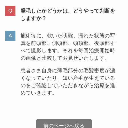
発毛したかどうかは、どうやって判断を
しますか？
施術毎に、乾いた状態、濡れた状態の写
真を前頭部、側頭部、頭頂部、後頭部す
べて撮影します。それを毎回治療開始時
の画像と比較してお見せいたします。
患者さま自身に薄毛部分の毛髪密度が濃
くなっていたり、短い産毛が生えている
のをご確認していただきながら治療を進
めていきます。
前のページへ戻る