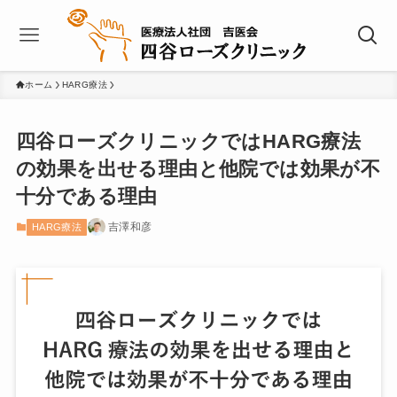
ホーム
HARG療法
四谷ローズクリニックではHARG療法
の効果を出せる理由と他院では効果が不
十分である理由
吉澤和彦
HARG療法