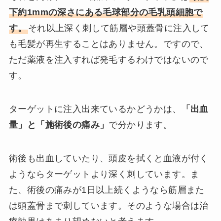
下約1mmの深さにある毛球部分の毛乳頭細胞で
す。
それ以上深く刺して筋層や頭蓋骨に注入して
も毛髪が再生することはありません。ですので、
ただ薬液を注入すれば発毛するわけではないので
す。
ターゲットに注入出来ているかどうかは、
「出血
量」と「施術後の痛み」
で分かります。
術後も出血していたり、頭皮を拭くと血液が付く
ようならターゲットより深く刺しています。ま
た、術後の痛みが1日以上続くようなら筋層また
は頭蓋骨まで刺しています。そのような場合は治