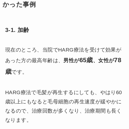
かった事例
3-1. 加齢
現在のところ、当院でHARG療法を受けて効果が
65歳
78
あった方の最高年齢は、
男性が
、女性が
歳
です。
HARG療法で毛髪が再生するにしても、やはり60
歳以上にもなると毛母細胞の再生速度が緩やかに
なるので、治療回数が多くなり、治療期間も長く
なります。